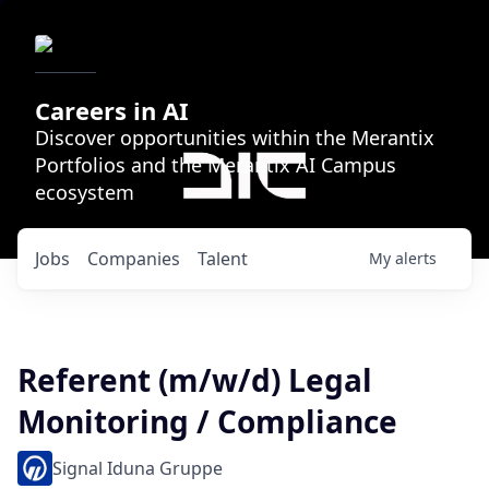
Careers in AI
Discover opportunities within the Merantix
Portfolios and the Merantix AI Campus
ecosystem
Jobs
Companies
Talent
My
alerts
Referent (m/w/d) Legal
Monitoring / Compliance
Signal Iduna Gruppe