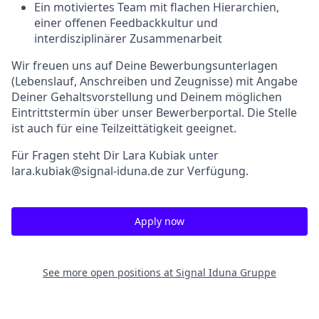
Ein motiviertes Team mit flachen Hierarchien,
einer offenen Feedbackkultur und
interdisziplinärer Zusammenarbeit
Wir freuen uns auf Deine Bewerbungsunterlagen
(Lebenslauf, Anschreiben und Zeugnisse) mit Angabe
Deiner Gehaltsvorstellung und Deinem möglichen
Eintrittstermin über unser Bewerberportal. Die Stelle
ist auch für eine Teilzeittätigkeit geeignet.
Für Fragen steht Dir Lara Kubiak unter
lara.kubiak@signal-iduna.de zur Verfügung.
Apply now
See more open positions at
Signal Iduna Gruppe