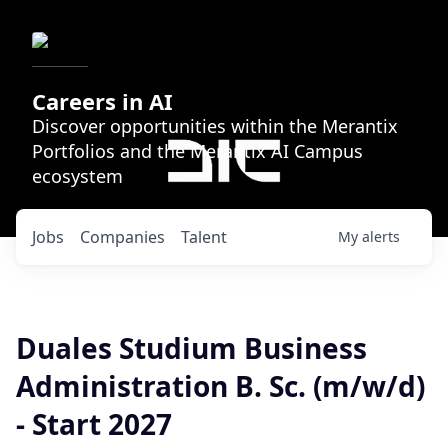
Careers in AI
Discover opportunities within the Merantix
Portfolios and the Merantix AI Campus
ecosystem
Jobs
Companies
Talent
My
alerts
Duales Studium Business
Administration B. Sc. (m/w/d)
- Start 2027