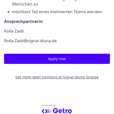
Menschen zu
möchtest Teil eines motivierten Teams werden
Ansprechpartnerin
Rolla Zaidi
Rolla.Zaidi@signal-iduna.de
Apply now
See more open positions at
Signal Iduna Gruppe
Powered by Getro.com