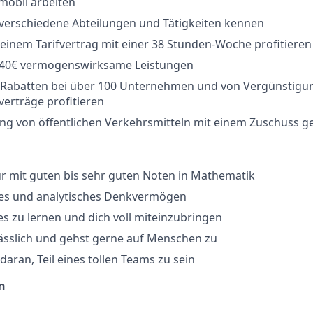
mobil arbeiten
e verschiedene Abteilungen und Tätigkeiten kennen
einem Tarifvertrag mit einer 38 Stunden-Woche profitieren
40€ vermögenswirksame Leistungen
 Rabatten bei über 100 Unternehmen und von Vergünstigun
erträge profitieren
ng von öffentlichen Verkehrsmitteln mit einem Zuschuss g
ur mit guten bis sehr guten Noten in Mathematik
ches und analytisches Denkvermögen
es zu lernen und dich voll miteinzubringen
rlässlich und gehst gerne auf Menschen zu
daran, Teil eines tollen Teams zu sein
n