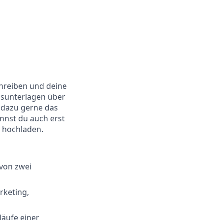
chreiben und deine
gsunterlagen über
 dazu gerne das
nnst du auch erst
 hochladen.
von zwei
rketing,
läufe einer