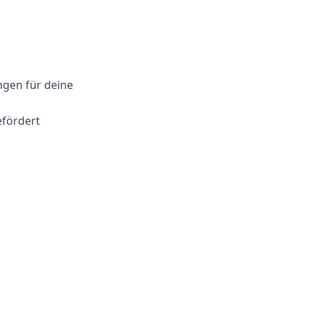
gen für deine
efördert