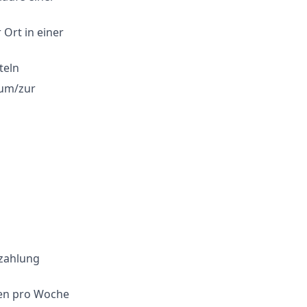
 Ort in einer
teln
zum/zur
rzahlung
gen pro Woche