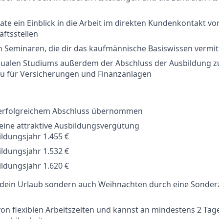
ate ein Einblick in die Arbeit im direkten Kundenkontakt vor
ftsstellen
an Seminaren, die dir das kaufmännische Basiswissen vermit
ualen Studiums außerdem der Abschluss der Ausbildung 
u für Versicherungen und Finanzanlagen
 erfolgreichem Abschluss übernommen
ine attraktive Ausbildungsvergütung
ildungsjahr 1.455 €
ildungsjahr 1.532 €
ildungsjahr 1.620 €
r dein Urlaub sondern auch Weihnachten durch eine Sonde
 von flexiblen Arbeitszeiten und kannst an mindestens 2 Ta