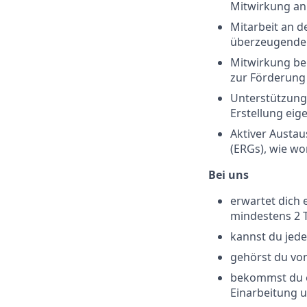
Mitwirkung an 
Mitarbeit an 
überzeugenden
Mitwirkung bei
zur Förderung
Unterstützung 
Erstellung eig
Aktiver Austa
(ERGs), wie w
Bei uns
erwartet dich 
mindestens 2 
kannst du jed
gehörst du vo
bekommst du e
Einarbeitung 