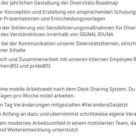
der jährlichen Gestaltung der Diversitäts-Roadmap
der Konzeption und Erstellung von ansprechenden Schulung
 Präsentationen und Entscheidungsvorlagen
 der Initiierung von Sensibilisierungsmaßnahmen für Divers
 des Verständnisses innerhalb von SIGNAL IDUNA
bei der Kommunikation unserer Diversitätsthemen, einschl
ener Inhalte
usch und Zusammenarbeit mit unseren internen Employee 
omen@SI und pride@SI
eine mobile Arbeitswelt nach dem Desk Sharing System. Du
Tagen pro Woche mobil arbeiten.
en Tag Veränderungen mitgestalten #VerändereDasJetzt
n Anfang an dazu und übernimmst schrittweise eigene Ve
in modernes Arbeitsumfeld in einem motivierten Team, das
und Weiterentwicklung unterstützt