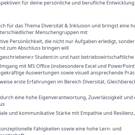
pektiven für deine persönliche und berufliche Entwicklung
ich für das Thema Diversität & Inklusion und bringst eine ho
nterschiedlicher Menschengruppen mit
ktive Persönlichkeit, die nicht nur Aufgaben erledigt, sond
nd zum Abschluss bringen will
ingeschriebene:r Student:in und hast betriebswirtschaftlich
 Umgang mit MS Office (insbesondere Excel und PowerPoint)
gekräftige Auswertungen sowie visuell ansprechende Präs
rweise erste Erfahrungen im Bereich Diversität, Gleichber
 durch eine hohe Eigenverantwortung, Zuverlässigkeit und e
us
iale und kommunikative Stärke mit Empathie und Resilienz,
 konzeptionelle Fähigkeiten sowie eine hohe Lern- und