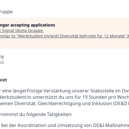
Gruppe
longer accepting applications
t
Signal Iduna Gruppe
.
milar to "
Werkstudent (m/w/d) Diversität befristet für 12 Monate
"
ny
26
iet
 eine längerfristige Verstärkung unserer Stabsstelle im Div
erkstudent:in unterstützt du uns für 19 Stunden pro Woch
Themen Diversität, Gleichberechtigung und Inklusion (DE&I)
ernimmst du folgende Tätigkeiten:
 bei der Koordination und Umsetzung von DE&I-Maßnahm