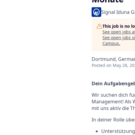
Signal Iduna 
This job is no 
See open jobs a
See open jobs si
Campus
.
Dortmund, Germa
Posted
on May 28, 20
Dein Aufgabengeb
Wir suchen dich für
Management! Als W
mit uns aktiv die 
In deiner Rolle üb
Unterstützung