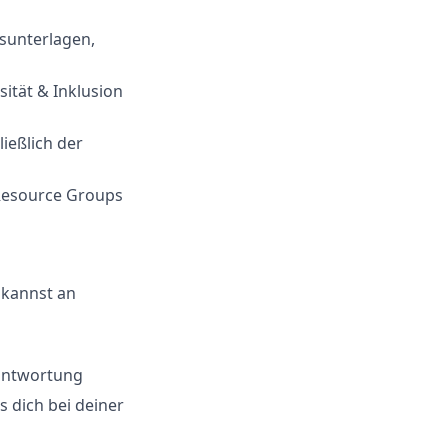
sunterlagen,
ität & Inklusion
ießlich der
Resource Groups
 kannst an
rantwortung
 dich bei deiner