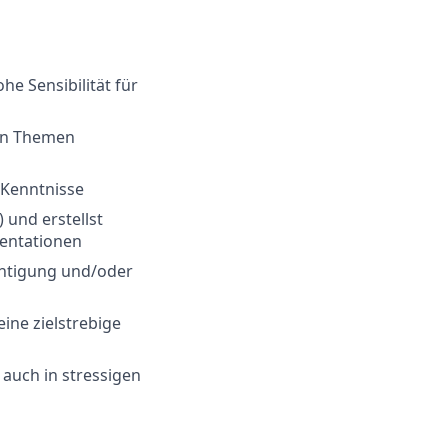
he Sensibilität für
ern Themen
e Kenntnisse
 und erstellst
entationen
echtigung und/oder
ine zielstrebige
 auch in stressigen