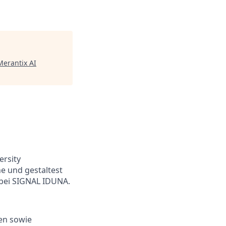
Merantix AI
ersity
e und gestaltest
 bei SIGNAL IDUNA.
en sowie