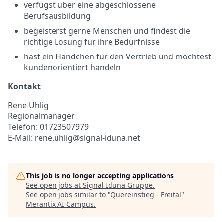
verfügst über eine abgeschlossene
Berufsausbildung
begeisterst gerne Menschen und findest die
richtige Lösung für ihre Bedürfnisse
hast ein Händchen für den Vertrieb und möchtest
kundenorientiert handeln
Kontakt
Rene Uhlig
Regionalmanager
Telefon: 01723507979
E-Mail: rene.uhlig@signal-iduna.net
This job is no longer accepting applications
See open jobs at
Signal Iduna Gruppe
.
See open jobs similar to "
Quereinstieg - Freital
"
Merantix AI Campus
.