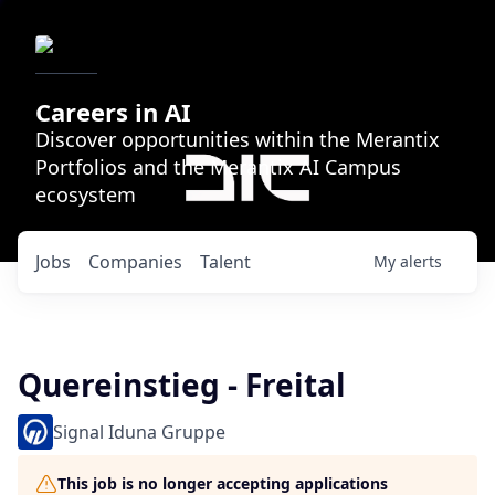
Careers in AI
Discover opportunities within the Merantix
Portfolios and the Merantix AI Campus
ecosystem
Jobs
Companies
Talent
My
alerts
Quereinstieg - Freital
Signal Iduna Gruppe
This job is no longer accepting applications