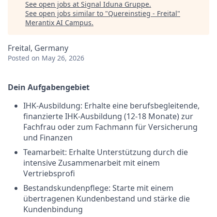
See open jobs at
Signal Iduna Gruppe
.
See open jobs similar to "
Quereinstieg - Freital
"
Merantix AI Campus
.
Freital, Germany
Posted
on May 26, 2026
Dein Aufgabengebiet
IHK-Ausbildung: Erhalte eine berufsbegleitende,
finanzierte IHK-Ausbildung (12-18 Monate) zur
Fachfrau oder zum Fachmann für Versicherung
und Finanzen
Teamarbeit: Erhalte Unterstützung durch die
intensive Zusammenarbeit mit einem
Vertriebsprofi
Bestandskundenpflege: Starte mit einem
übertragenen Kundenbestand und stärke die
Kundenbindung