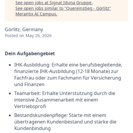
See open jobs at
Signal Iduna Gruppe
.
See open jobs similar to "
Quereinstieg - Görlitz
"
Merantix AI Campus
.
Görlitz, Germany
Posted
on May 26, 2026
Dein Aufgabengebiet
IHK-Ausbildung: Erhalte eine berufsbegleitende,
finanzierte IHK-Ausbildung (12-18 Monate) zur
Fachfrau oder zum Fachmann für Versicherung
und Finanzen
Teamarbeit: Erhalte Unterstützung durch die
intensive Zusammenarbeit mit einem
Vertriebsprofi
Bestandskundenpflege: Starte mit einem
übertragenen Kundenbestand und stärke die
Kundenbindung