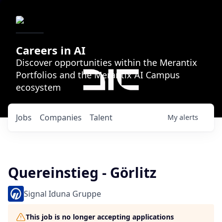
Careers in AI
Discover opportunities within the Merantix
Portfolios and the Merantix AI Campus
ecosystem
Jobs
Companies
Talent
My
alerts
Quereinstieg - Görlitz
Signal Iduna Gruppe
This job is no longer accepting applications