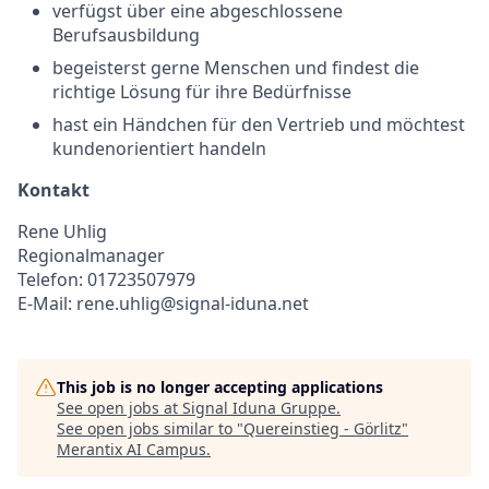
verfügst über eine abgeschlossene
Berufsausbildung
begeisterst gerne Menschen und findest die
richtige Lösung für ihre Bedürfnisse
hast ein Händchen für den Vertrieb und möchtest
kundenorientiert handeln
Kontakt
Rene Uhlig
Regionalmanager
Telefon: 01723507979
E-Mail: rene.uhlig@signal-iduna.net
This job is no longer accepting applications
See open jobs at
Signal Iduna Gruppe
.
See open jobs similar to "
Quereinstieg - Görlitz
"
Merantix AI Campus
.