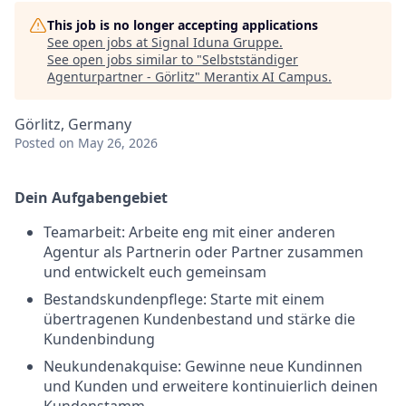
This job is no longer accepting applications
See open jobs at
Signal Iduna Gruppe
.
See open jobs similar to "
Selbstständiger
Agenturpartner - Görlitz
"
Merantix AI Campus
.
Görlitz, Germany
Posted
on May 26, 2026
Dein Aufgabengebiet
Teamarbeit: Arbeite eng mit einer anderen
Agentur als Partnerin oder Partner zusammen
und entwickelt euch gemeinsam
Bestandskundenpflege: Starte mit einem
übertragenen Kundenbestand und stärke die
Kundenbindung
Neukundenakquise: Gewinne neue Kundinnen
und Kunden und erweitere kontinuierlich deinen