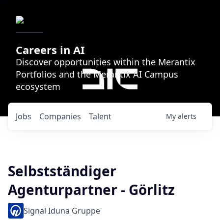
Careers in AI
Discover opportunities within the Merantix
Portfolios and the Merantix AI Campus
ecosystem
Jobs
Companies
Talent
My
alerts
Selbstständiger
Agenturpartner - Görlitz
Signal Iduna Gruppe