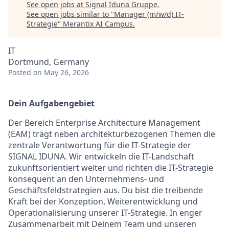
See open jobs at
Signal Iduna Gruppe
.
See open jobs similar to "
Manager (m/w/d) IT-
Strategie
"
Merantix AI Campus
.
IT
Dortmund, Germany
Posted
on May 26, 2026
Dein Aufgabengebiet
Der Bereich Enterprise Architecture Management
(EAM) trägt neben architekturbezogenen Themen die
zentrale Verantwortung für die IT-Strategie der
SIGNAL IDUNA. Wir entwickeln die IT-Landschaft
zukunftsorientiert weiter und richten die IT-Strategie
konsequent an den Unternehmens- und
Geschäftsfeldstrategien aus. Du bist die treibende
Kraft bei der Konzeption, Weiterentwicklung und
Operationalisierung unserer IT-Strategie. In enger
Zusammenarbeit mit Deinem Team und unseren