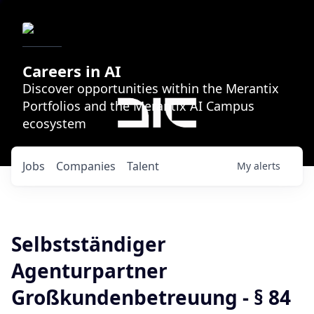
Careers in AI
Discover opportunities within the Merantix
Portfolios and the Merantix AI Campus
ecosystem
Jobs
Companies
Talent
My
alerts
Selbstständiger
Agenturpartner
Großkundenbetreuung - § 84