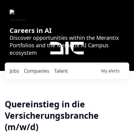
Careers in AI
Discover opportunities within the Merantix
Portfolios and the Merantix AI Campus
ecosystem
Jobs
Companies
Talent
My
alerts
Quereinstieg in die
Versicherungsbranche
(m/w/d)