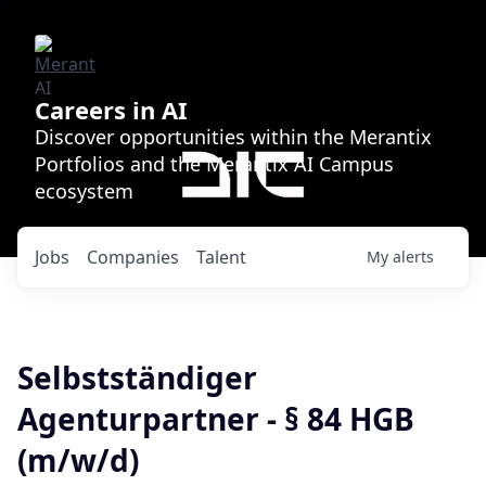
Careers in AI
Discover opportunities within the Merantix
Portfolios and the Merantix AI Campus
ecosystem
Jobs
Companies
Talent
My
alerts
Selbstständiger
Agenturpartner - § 84 HGB
(m/w/d)