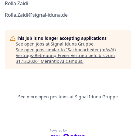
Rolla Zaidi
Rolla.Zaidi@signal-iduna.de
This job is no longer accepting applications
See open jobs at
Signal Iduna Gruppe
.
See open jobs similar to "
Sachbearbeiter (m/w/d)
Vertrags-Betreuung Freier Vertrieb befr. bis zum
31.12.2026
"
Merantix AI Campus
.
See more open positions at
Signal Iduna Gruppe
Powered by Getro.com