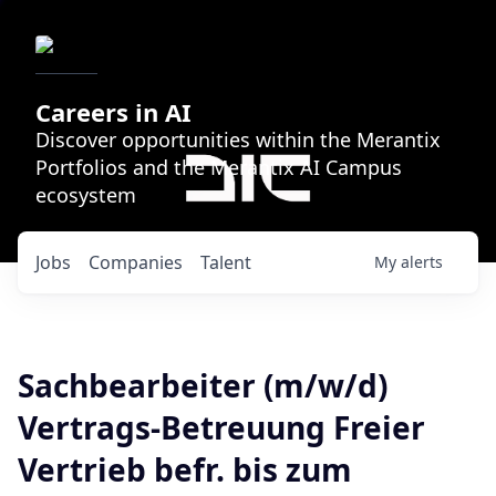
Careers in AI
Discover opportunities within the Merantix
Portfolios and the Merantix AI Campus
ecosystem
Jobs
Companies
Talent
My
alerts
Sachbearbeiter (m/w/d)
Vertrags-Betreuung Freier
Vertrieb befr. bis zum