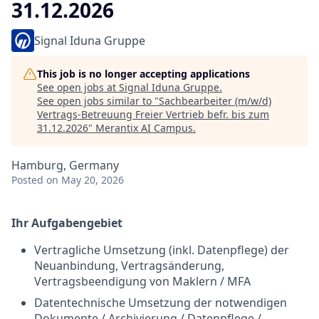
31.12.2026
Signal Iduna Gruppe
This job is no longer accepting applications
See open jobs at
Signal Iduna Gruppe
.
See open jobs similar to "
Sachbearbeiter (m/w/d)
Vertrags-Betreuung Freier Vertrieb befr. bis zum
31.12.2026
"
Merantix AI Campus
.
Hamburg, Germany
Posted
on May 20, 2026
Ihr Aufgabengebiet
Vertragliche Umsetzung (inkl. Datenpflege) der
Neuanbindung, Vertragsänderung,
Vertragsbeendigung von Maklern / MFA
Datentechnische Umsetzung der notwendigen
Dokumente / Archivierung / Datenpflege /