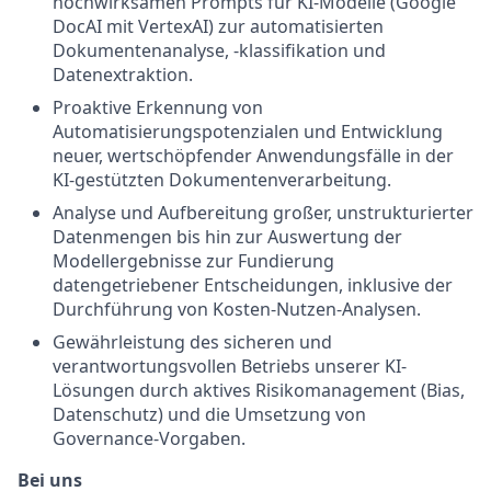
hochwirksamen Prompts für KI-Modelle (Google
DocAI mit VertexAI) zur automatisierten
Dokumentenanalyse, -klassifikation und
Datenextraktion.
Proaktive Erkennung von
Automatisierungspotenzialen und Entwicklung
neuer, wertschöpfender Anwendungsfälle in der
KI-gestützten Dokumentenverarbeitung.
Analyse und Aufbereitung großer, unstrukturierter
Datenmengen bis hin zur Auswertung der
Modellergebnisse zur Fundierung
datengetriebener Entscheidungen, inklusive der
Durchführung von Kosten-Nutzen-Analysen.
Gewährleistung des sicheren und
verantwortungsvollen Betriebs unserer KI-
Lösungen durch aktives Risikomanagement (Bias,
Datenschutz) und die Umsetzung von
Governance-Vorgaben.
Bei uns