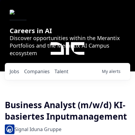
Careers in AI
Discover opportunities within the Merantix
Portfolios and the Merantix AI Campus
ecosystem
Jobs
Companies
Talent
My
alerts
Business Analyst (m/w/d) KI-
basiertes Inputmanagement
Signal Iduna Gruppe