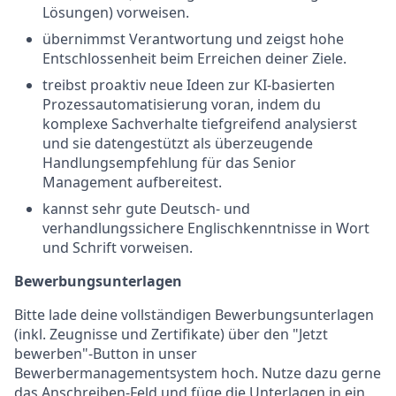
Lösungen) vorweisen.
übernimmst Verantwortung und zeigst hohe
Entschlossenheit beim Erreichen deiner Ziele.
treibst proaktiv neue Ideen zur KI-basierten
Prozessautomatisierung voran, indem du
komplexe Sachverhalte tiefgreifend analysierst
und sie datengestützt als überzeugende
Handlungsempfehlung für das Senior
Management aufbereitest.
kannst sehr gute Deutsch- und
verhandlungssichere Englischkenntnisse in Wort
und Schrift vorweisen.
Bewerbungsunterlagen
Bitte lade deine vollständigen Bewerbungsunterlagen
(inkl. Zeugnisse und Zertifikate) über den "Jetzt
bewerben"-Button in unser
Bewerbermanagementsystem hoch. Nutze dazu gerne
das Anschreiben-Feld und füge die Unterlagen in ein