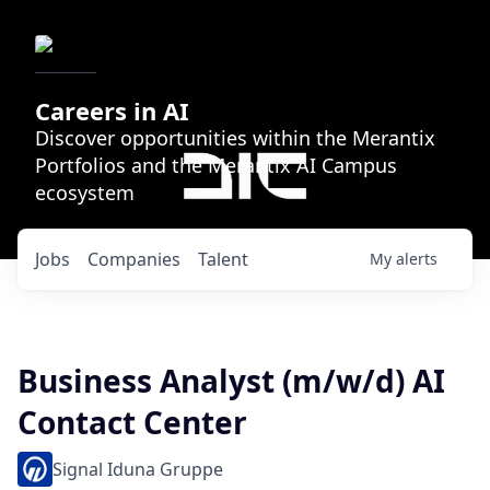
Careers in AI
Discover opportunities within the Merantix
Portfolios and the Merantix AI Campus
ecosystem
Jobs
Companies
Talent
My
alerts
Business Analyst (m/w/d) AI
Contact Center
Signal Iduna Gruppe