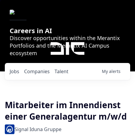
Careers in AI
Discover opportunities within the Merantix
Portfolios and the Merantix AI Campus
ecosystem
Jobs
Companies
Talent
My
alerts
Mitarbeiter im Innendienst
einer Generalagentur m/w/d
Signal Iduna Gruppe