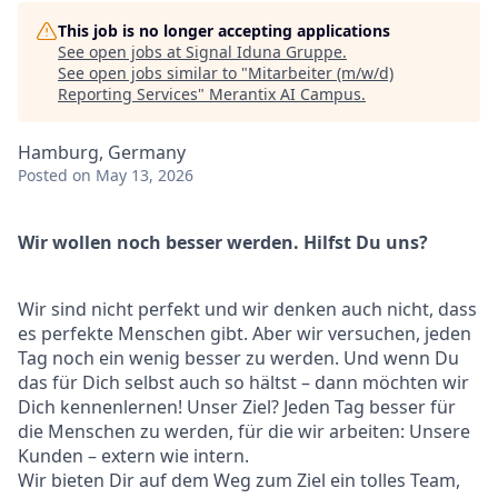
This job is no longer accepting applications
See open jobs at
Signal Iduna Gruppe
.
See open jobs similar to "
Mitarbeiter (m/w/d)
Reporting Services
"
Merantix AI Campus
.
Hamburg, Germany
Posted
on May 13, 2026
Wir wollen noch besser werden. Hilfst Du uns?
Wir sind nicht perfekt und wir denken auch nicht, dass
es perfekte Menschen gibt. Aber wir versuchen, jeden
Tag noch ein wenig besser zu werden. Und wenn Du
das für Dich selbst auch so hältst – dann möchten wir
Dich kennenlernen! Unser Ziel? Jeden Tag besser für
die Menschen zu werden, für die wir arbeiten: Unsere
Kunden – extern wie intern.
Wir bieten Dir auf dem Weg zum Ziel ein tolles Team,