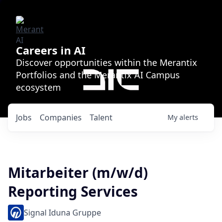
Careers in AI
Discover opportunities within the Merantix
Portfolios and the Merantix AI Campus
ecosystem
Jobs
Companies
Talent
My
alerts
Mitarbeiter (m/w/d)
Reporting Services
Signal Iduna Gruppe