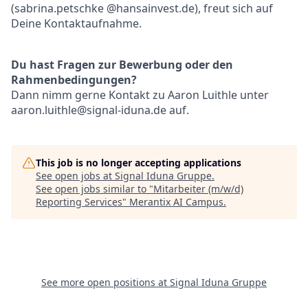
(sabrina.petschke @hansainvest.de), freut sich auf
Deine Kontaktaufnahme.
Du hast Fragen zur Bewerbung oder den
Rahmenbedingungen?
Dann nimm gerne Kontakt zu Aaron Luithle unter
aaron.luithle@signal-iduna.de auf.
This job is no longer accepting applications
See open jobs at
Signal Iduna Gruppe
.
See open jobs similar to "
Mitarbeiter (m/w/d)
Reporting Services
"
Merantix AI Campus
.
See more open positions at
Signal Iduna Gruppe