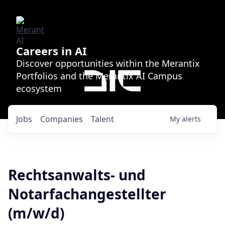
Careers in AI
Discover opportunities within the Merantix
Portfolios and the Merantix AI Campus
ecosystem
Jobs
Companies
Talent
My
alerts
Rechtsanwalts- und
Notarfachangestellter
(m/w/d)