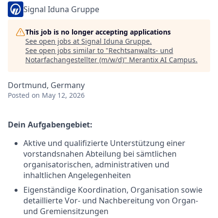
Signal Iduna Gruppe
This job is no longer accepting applications
See open jobs at
Signal Iduna Gruppe
.
See open jobs similar to "
Rechtsanwalts- und
Notarfachangestellter (m/w/d)
"
Merantix AI Campus
.
Dortmund, Germany
Posted
on May 12, 2026
Dein Aufgabengebiet:
Aktive und qualifizierte Unterstützung einer
vorstandsnahen Abteilung bei sämtlichen
organisatorischen, administrativen und
inhaltlichen Angelegenheiten
Eigenständige Koordination, Organisation sowie
detaillierte Vor- und Nachbereitung von Organ-
und Gremiensitzungen