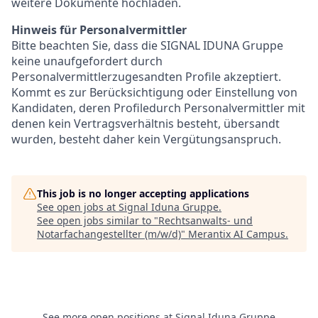
weitere Dokumente hochladen.
Hinweis für Personalvermittler
Bitte beachten Sie, dass die SIGNAL IDUNA Gruppe
keine unaufgefordert durch
Personalvermittlerzugesandten Profile akzeptiert.
Kommt es zur Berücksichtigung oder Einstellung von
Kandidaten, deren Profiledurch Personalvermittler mit
denen kein Vertragsverhältnis besteht, übersandt
wurden, besteht daher kein Vergütungsanspruch.
This job is no longer accepting applications
See open jobs at
Signal Iduna Gruppe
.
See open jobs similar to "
Rechtsanwalts- und
Notarfachangestellter (m/w/d)
"
Merantix AI Campus
.
See more open positions at
Signal Iduna Gruppe