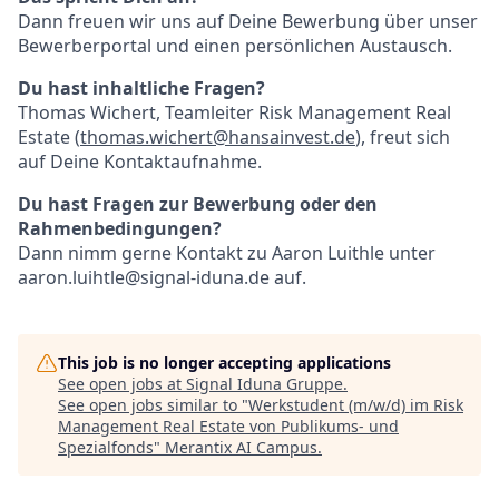
Dann freuen wir uns auf Deine Bewerbung über unser
Bewerberportal und einen persönlichen Austausch.
Du hast inhaltliche Fragen?
Thomas Wichert, Teamleiter Risk Management Real
Estate (
thomas.wichert@hansainvest.de
), freut sich
auf Deine Kontaktaufnahme.
Du hast Fragen zur Bewerbung oder den
Rahmenbedingungen?
Dann nimm gerne Kontakt zu Aaron Luithle unter
aaron.luihtle@signal-iduna.de auf.
This job is no longer accepting applications
See open jobs at
Signal Iduna Gruppe
.
See open jobs similar to "
Werkstudent (m/w/d) im Risk
Management Real Estate von Publikums- und
Spezialfonds
"
Merantix AI Campus
.