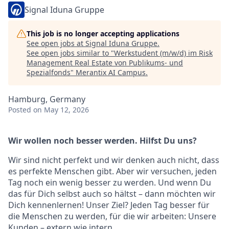
Signal Iduna Gruppe
This job is no longer accepting applications
See open jobs at
Signal Iduna Gruppe
.
See open jobs similar to "
Werkstudent (m/w/d) im Risk
Management Real Estate von Publikums- und
Spezialfonds
"
Merantix AI Campus
.
Hamburg, Germany
Posted
on May 12, 2026
Wir wollen noch besser werden. Hilfst Du uns?
Wir sind nicht perfekt und wir denken auch nicht, dass
es perfekte Menschen gibt. Aber wir versuchen, jeden
Tag noch ein wenig besser zu werden. Und wenn Du
das für Dich selbst auch so hältst – dann möchten wir
Dich kennenlernen! Unser Ziel? Jeden Tag besser für
die Menschen zu werden, für die wir arbeiten: Unsere
Kunden – extern wie intern.