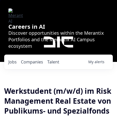
Careers in AI
Discover opportunities within the Merantix
Portfolios and the Merantix AI Campus
ecosystem
Jobs
Companies
Talent
My
alerts
Werkstudent (m/w/d) im Risk
Management Real Estate von
Publikums- und Spezialfonds