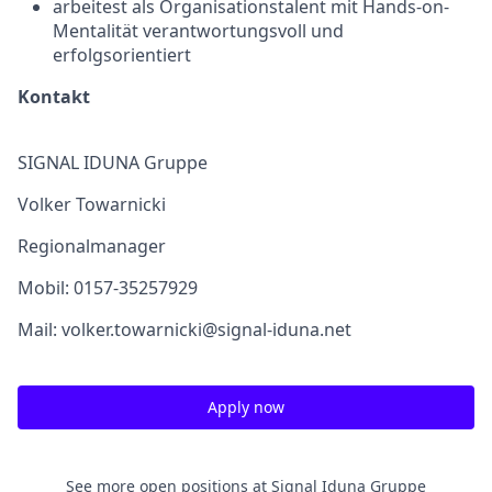
arbeitest als Organisationstalent mit Hands-on-
Mentalität verantwortungsvoll und
erfolgsorientiert
Kontakt
SIGNAL IDUNA Gruppe
Volker Towarnicki
Regionalmanager
Mobil: 0157-35257929
Mail: volker.towarnicki@signal-iduna.net
Apply now
See more open positions at
Signal Iduna Gruppe