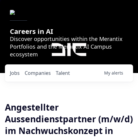
Careers in AI
Discover opportunities within the Merantix
Portfolios and the Merantix AI Campus
ecosystem
Jobs
Companies
Talent
My
alerts
Angestellter
Aussendienstpartner (m/w/d)
im Nachwuchskonzept in