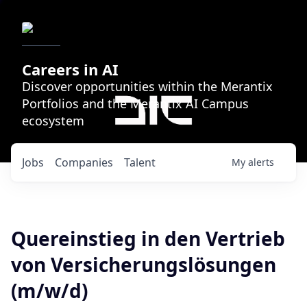
Careers in AI
Discover opportunities within the Merantix
Portfolios and the Merantix AI Campus
ecosystem
Jobs
Companies
Talent
My
alerts
Quereinstieg in den Vertrieb
von Versicherungslösungen
(m/w/d)