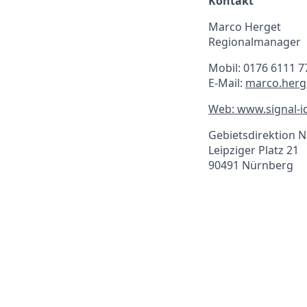
Kontakt
Marco Herget
Regionalmanager
Mobil: 0176 6111 7
E-Mail:
marco.herg
Web: www.signal-i
Gebietsdirektion 
Leipziger Platz 21
90491 Nürnberg