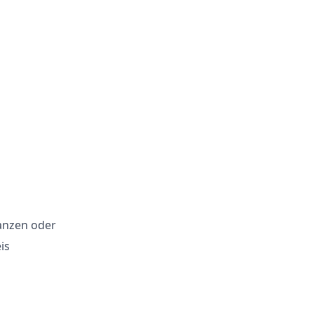
anzen oder
is