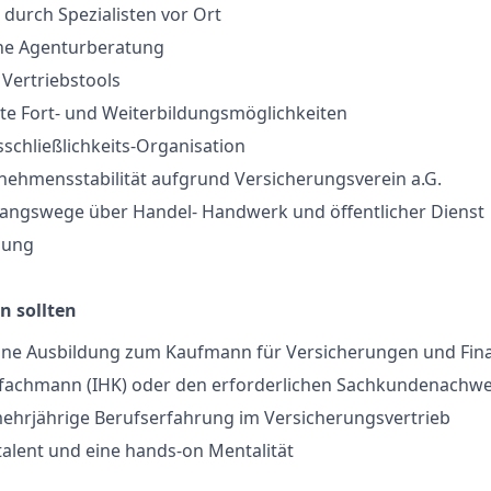
durch Spezialisten vor Ort
che Agenturberatung
ertriebstools
rte Fort- und Weiterbildungsmöglichkeiten
sschließlichkeits-Organisation
nehmensstabilität aufgrund Versicherungsverein a.G.
gangswege über Handel- Handwerk und öffentlicher Dienst
ilung
n sollten
eine Ausbildung zum Kaufmann für Versicherungen und Fin
fachmann (IHK) oder den erforderlichen Sachkundenachwe
mehrjährige Berufserfahrung im Versicherungsvertrieb
alent und eine hands-on Mentalität