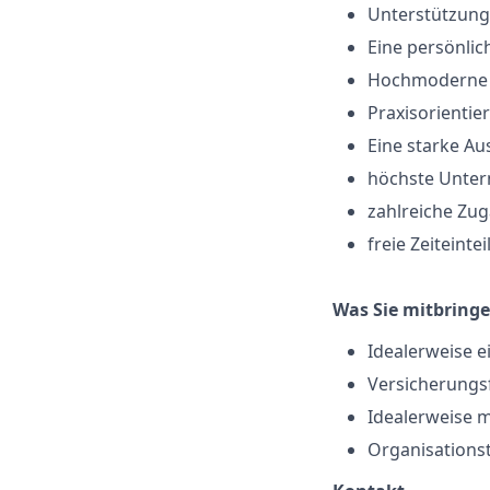
Unterstützung 
Eine persönli
Hochmoderne V
Praxisorientie
Eine starke Au
höchste Unter
zahlreiche Zu
freie Zeiteinte
Was Sie mitbringe
Idealerweise 
Versicherungs
Idealerweise 
Organisationst