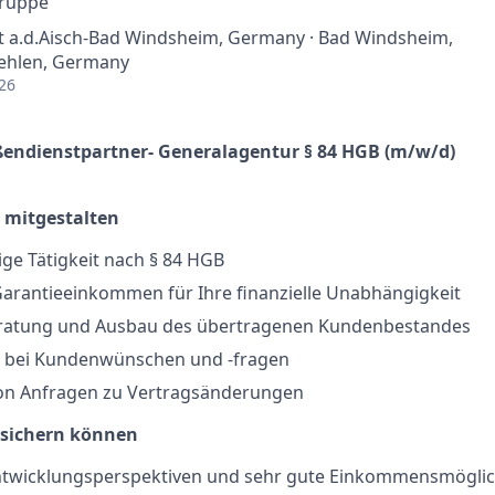
Gruppe
t a.d.Aisch-Bad Windsheim, Germany · Bad Windsheim,
ehlen, Germany
26
ßendienstpartner- Generalagentur § 84 HGB (m/w/d)
" mitgestalten
ige Tätigkeit nach § 84 HGB
Garantieeinkommen für Ihre finanzielle Unabhängigkeit
ratung und Ausbau des übertragenen Kundenbestandes
 bei Kundenwünschen und -fragen
on Anfragen zu Vertragsänderungen
rsichern können
ntwicklungsperspektiven und sehr gute Einkommensmöglic