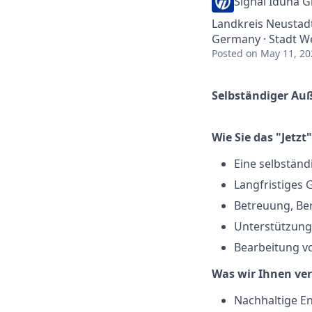
Signal Iduna 
Landkreis Neustad
Germany · Stadt W
Posted
on May 11, 20
Selbständiger Au
Wie Sie das "Jetzt
Eine selbständ
Langfristiges 
Betreuung, Be
Unterstützung
Bearbeitung v
Was wir Ihnen ve
Nachhaltige E