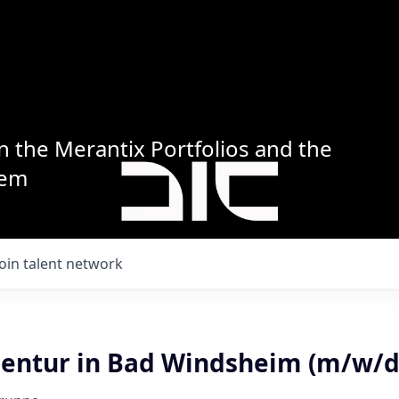
n the Merantix Portfolios and the
tem
Join talent network
entur in Bad Windsheim (m/w/d