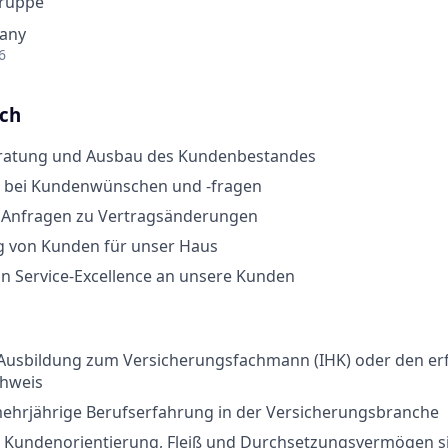
Gruppe
many
6
ich
ratung und Ausbau des Kundenbestandes
 bei Kundenwünschen und -fragen
n Anfragen zu Vertragsänderungen
 von Kunden für unser Haus
n Service-Excellence an unsere Kunden
e Ausbildung zum Versicherungsfachmann (IHK) oder den er
hweis
mehrjährige Berufserfahrung in der Versicherungsbranche
t, Kundenorientierung, Fleiß und Durchsetzungsvermögen s