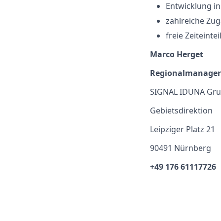
Entwicklung i
zahlreiche Zu
freie Zeiteinte
Marco Herget
Regionalmanager
SIGNAL IDUNA Gr
Gebietsdirektion
Leipziger Platz 21
90491 Nürnberg
+49 176 61117726