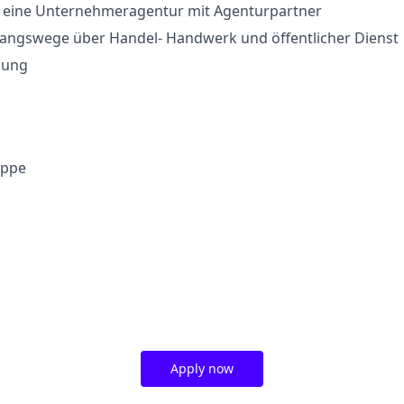
n eine Unternehmeragentur mit Agenturpartner
gangswege über Handel- Handwerk und öffentlicher Dienst
ilung
uppe
Apply now