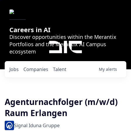
Careers in AI
Discover opportunities within the Merantix
Portfolios and the Merantix AI Campus
ecosystem
Jobs
Companies
Talent
My
alerts
Agenturnachfolger (m/w/d)
Raum Erlangen
Signal Iduna Gruppe