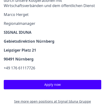
durch unsere Kooperationen mit
Wirtschaftsverbänden und dem öffentlichen Dienst
Marco Herget
Regionalmanager
SIGNAL IDUNA
Gebietsdirektion Nürnberg
Leipziger Platz 21
90491 Nürnberg
+49 176 61117726
Apply now
See more open positions at
Signal Iduna Gruppe