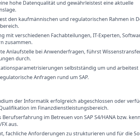
eine hohe Datenqualität und gewährleistest eine aktuelle
nslage.
est den kaufmännischen und regulatorischen Rahmen in 
bereich.
ng mit verschiedenen Fachabteilungen, IT-Experten, Softwa
ern zusammen.
te Anlaufstelle bei Anwenderfragen, führst Wissenstransfe
ungen durch.
kationsparametrisierungen selbstständig um und arbeitest i
regulatorische Anfragen rund um SAP.
udium der Informatik erfolgreich abgeschlossen oder verfü
Qualifikation im Finanzdienstleistungsbereich.
ts Berufserfahrung im Betreuen von SAP S4/HANA bzw. kenn
/FX aus.
eicht, fachliche Anforderungen zu strukturieren und für die 