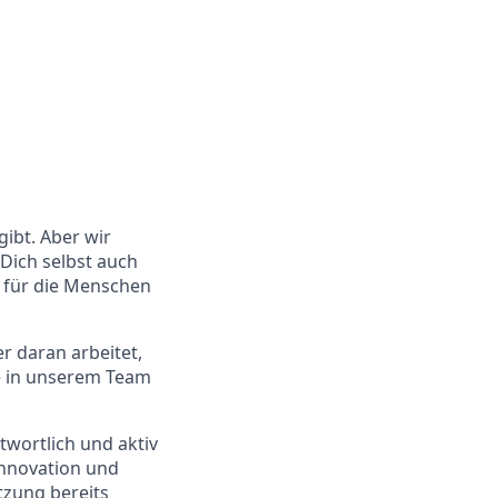
gibt. Aber wir
Dich selbst auch
r für die Menschen
r daran arbeitet,
e in unserem Team
wortlich und aktiv
Innovation und
etzung bereits