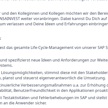
 und den Kolleginnen und Kollegen möchten wir den Bereic
HANSAINVEST weiter voranbringen. Dabei kannst Du Dich au
um verlassen und Deine Ideen und Erfahrungen einbringen.
:
est das gesamte Life-Cycle-Management von unserer SAP 
 und spezifizierst neue Ideen und Anforderungen zur Weit
ystems.
t Lösungsmöglichkeiten, stimmst diese mit den Stakehold
 planst und steuerst eigenverantwortlich die Umsetzung.
ntinuierliche Verbesserungsmaßnahmen u.a. zur Erhöhung 
bilität, Benutzerfreundlichkeit in den Applikationen proakt
t Testaktivitäten und Fehlerbehebungen im SAP und stellst
 an die Anwender sicher.