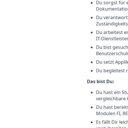
Du sorgst für 
Dokumentatio
Du verantwort
Zuständigkeits
Du arbeitest e
IT-Dienstleist
Du bist gesuch
Benutzerschul
Du setzt Appli
Du begleitest 
Das bist Du:
Du hast ein St
vergleichbare 
Du hast berei
Modulen FI, RE
Es fällt Dir l