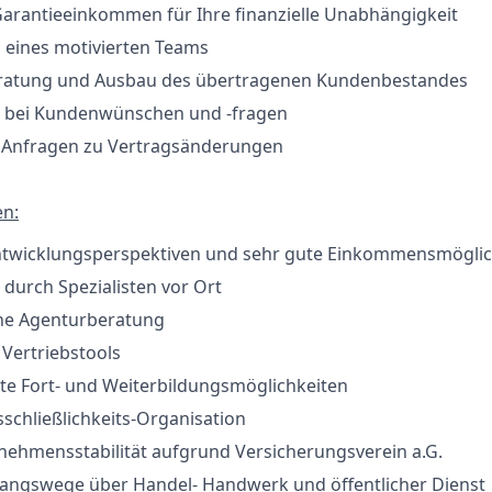
Garantieeinkommen für Ihre finanzielle Unabhängigkeit
l eines motivierten Teams
ratung und Ausbau des übertragenen Kundenbestandes
 bei Kundenwünschen und -fragen
n Anfragen zu Vertragsänderungen
en:
ntwicklungsperspektiven und sehr gute Einkommensmöglic
durch Spezialisten vor Ort
che Agenturberatung
ertriebstools
rte Fort- und Weiterbildungsmöglichkeiten
sschließlichkeits-Organisation
nehmensstabilität aufgrund Versicherungsverein a.G.
gangswege über Handel- Handwerk und öffentlicher Dienst