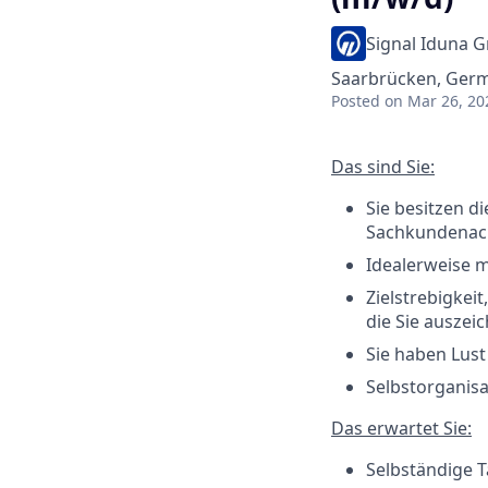
Signal Iduna 
Saarbrücken, Ger
Posted
on Mar 26, 20
Das sind Sie:
Sie besitzen d
Sachkundenac
Idealerweise 
Zielstrebigkei
die Sie auszei
Sie haben Lust
Selbstorganisa
Das erwartet Sie:
Selbständige T