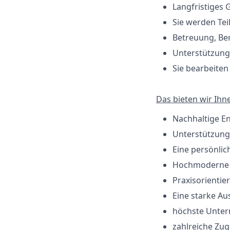
Langfristiges 
Sie werden Tei
Betreuung, Be
Unterstützung
Sie bearbeite
Das bieten wir Ihn
Nachhaltige E
Unterstützung 
Eine persönli
Hochmoderne V
Praxisorientie
Eine starke Au
höchste Unter
zahlreiche Zu