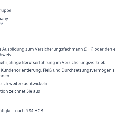
Gruppe
many
26
ie Ausbildung zum Versicherungsfachmann (IHK) oder den e
hweis
mehrjährige Berufserfahrung im Versicherungsvertrieb
t, Kundenorientierung, Fleiß und Durchsetzungsvermögen s
chnen
 sich weiterzuentwickeln
tion zeichnet Sie aus
ätigkeit nach § 84 HGB