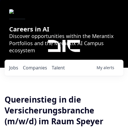
Careers in AI
Discover opportunities within the Merantix
Portfolios and the Merantix AI Campus
ecosystem
Jobs
Companies
Talent
My
alerts
Quereinstieg in die
Versicherungsbranche
(m/w/d) im Raum Speyer