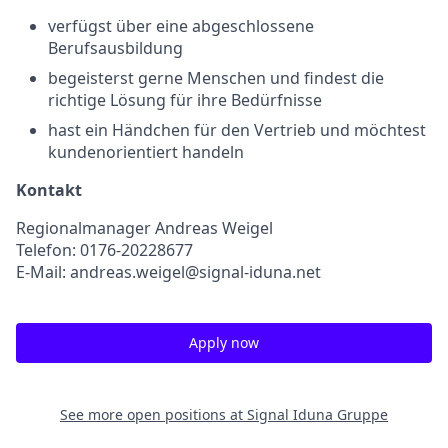
verfügst über eine abgeschlossene
Berufsausbildung
begeisterst gerne Menschen und findest die
richtige Lösung für ihre Bedürfnisse
hast ein Händchen für den Vertrieb und möchtest
kundenorientiert handeln
Kontakt
Regionalmanager Andreas Weigel
Telefon: 0176-20228677
E-Mail: andreas.weigel@signal-iduna.net
Apply now
See more open positions at
Signal Iduna Gruppe