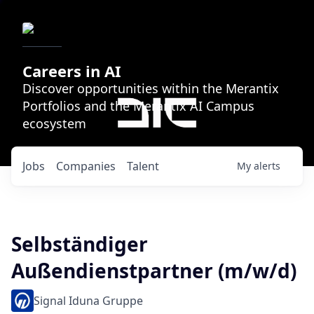
Careers in AI
Discover opportunities within the Merantix
Portfolios and the Merantix AI Campus
ecosystem
Jobs
Companies
Talent
My
alerts
Selbständiger
Außendienstpartner (m/w/d)
Signal Iduna Gruppe