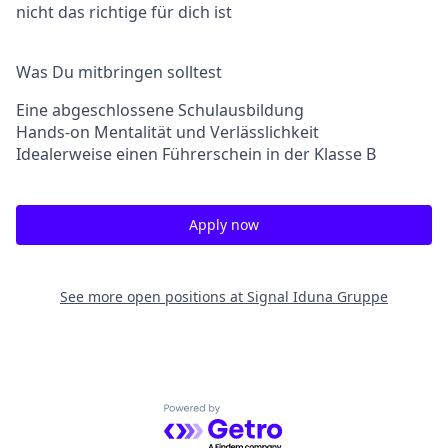
nicht das richtige für dich ist
Was Du mitbringen solltest
Eine abgeschlossene Schulausbildung
Hands-on Mentalität und Verlässlichkeit
Idealerweise einen Führerschein in der Klasse B
Apply now
See more open positions at
Signal Iduna Gruppe
Powered by Getro.com