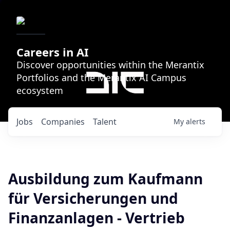
Careers in AI
Discover opportunities within the Merantix
Portfolios and the Merantix AI Campus
ecosystem
Jobs
Companies
Talent
My
alerts
Ausbildung zum Kaufmann
für Versicherungen und
Finanzanlagen - Vertrieb