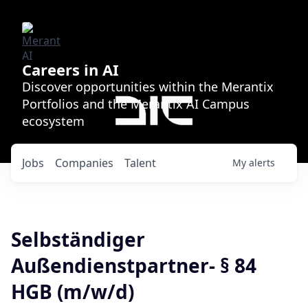
Careers in AI
Discover opportunities within the Merantix
Portfolios and the Merantix AI Campus
ecosystem
Jobs
Companies
Talent
My
alerts
Selbständiger
Außendienstpartner- § 84
HGB (m/w/d)