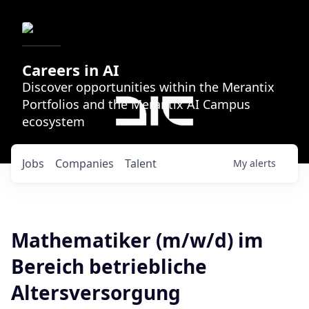
Careers in AI
Discover opportunities within the Merantix
Portfolios and the Merantix AI Campus
ecosystem
Jobs
Companies
Talent
My
alerts
Mathematiker (m/w/d) im
Bereich betriebliche
Altersversorgung