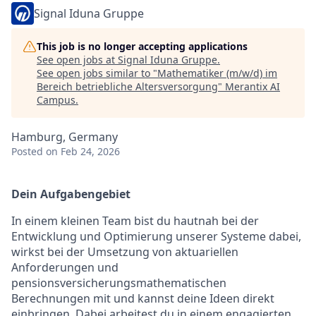
Signal Iduna Gruppe
This job is no longer accepting applications
See open jobs at
Signal Iduna Gruppe
.
See open jobs similar to "
Mathematiker (m/w/d) im
Bereich betriebliche Altersversorgung
"
Merantix AI
Campus
.
Hamburg, Germany
Posted
on Feb 24, 2026
Dein Aufgabengebiet
In einem kleinen Team bist du hautnah bei der
Entwicklung und Optimierung unserer Systeme dabei,
wirkst bei der Umsetzung von aktuariellen
Anforderungen und
pensionsversicherungsmathematischen
Berechnungen mit und kannst deine Ideen direkt
einbringen. Dabei arbeitest du in einem engagierten