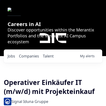
Careers in AI
Discover opportunities within the Merantix
Portfolios and the Merantix AI Campus
ecosystem
Jobs
Companies
Talent
My
alerts
Operativer Einkäufer IT
(m/w/d) mit Projekteinkauf
Signal Iduna Gruppe