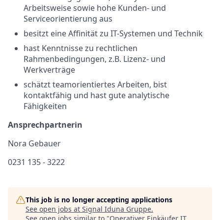
Arbeitsweise sowie hohe Kunden- und
Serviceorientierung aus
besitzt eine Affinität zu IT-Systemen und Technik
hast Kenntnisse zu rechtlichen
Rahmenbedingungen, z.B. Lizenz- und
Werkverträge
schätzt teamorientiertes Arbeiten, bist
kontaktfähig und hast gute analytische
Fähigkeiten
Ansprechpartnerin
Nora Gebauer
0231 135 - 3222
This job is no longer accepting applications
See open jobs at
Signal Iduna Gruppe
.
See open jobs similar to "
Operativer Einkäufer IT