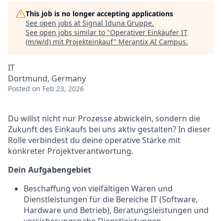
This job is no longer accepting applications
See open jobs at
Signal Iduna Gruppe
.
See open jobs similar to "
Operativer Einkäufer IT
(m/w/d) mit Projekteinkauf
"
Merantix AI Campus
.
IT
Dortmund, Germany
Posted
on Feb 23, 2026
Du willst nicht nur Prozesse abwickeln, sondern die
Zukunft des Einkaufs bei uns aktiv gestalten? In dieser
Rolle verbindest du deine operative Stärke mit
konkreter Projektverantwortung.
Dein Aufgabengebiet
Beschaffung von vielfältigen Waren und
Dienstleistungen für die Bereiche IT (Software,
Hardware und Betrieb), Beratungsleistungen und