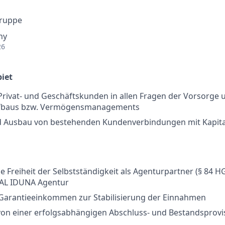
Gruppe
ny
26
iet
rivat- und Geschäftskunden in allen Fragen der Vorsorge 
baus bzw. Vermögensmanagements
 Ausbau von bestehenden Kundenverbindungen mit Kapital
e Freiheit der Selbstständigkeit als Agenturpartner (§ 84 H
NAL IDUNA Agentur
n Garantieeinkommen zur Stabilisierung der Einnahmen
 von einer erfolgsabhängigen Abschluss- und Bestandsprov