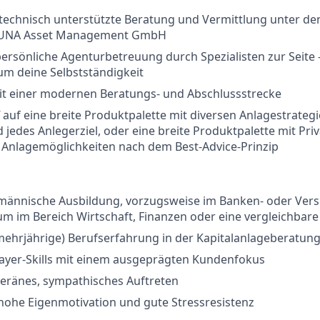
echnisch unterstützte Beratung und Vermittlung unter d
DUNA Asset Management GmbH
 persönliche Agenturbetreuung durch Spezialisten zur Seite 
m deine Selbstständigkeit
mit einer modernen Beratungs- und Abschlussstrecke
f auf eine breite Produktpalette mit diversen Anlagestrategi
 jedes Anlegerziel, oder eine breite Produktpalette mit Pri
 Anlagemöglichkeiten nach dem Best-Advice-Prinzip
fmännische Ausbildung, vorzugsweise im Banken- oder Vers
um im Bereich Wirtschaft, Finanzen oder eine vergleichbare
mehrjährige) Berufserfahrung in der Kapitalanlageberatung
layer-Skills mit einem ausgeprägten Kundenfokus
veränes, sympathisches Auftreten
hohe Eigenmotivation und gute Stressresistenz