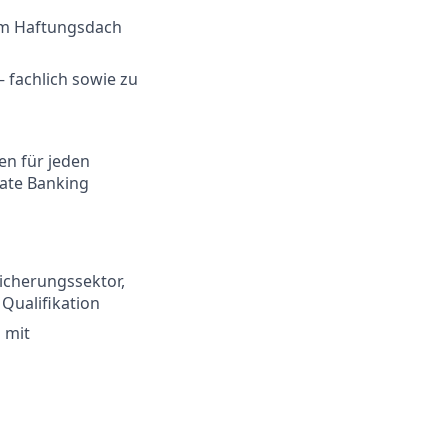
em Haftungsdach
– fachlich sowie zu
en für jeden
vate Banking
icherungssektor,
 Qualifikation
 mit