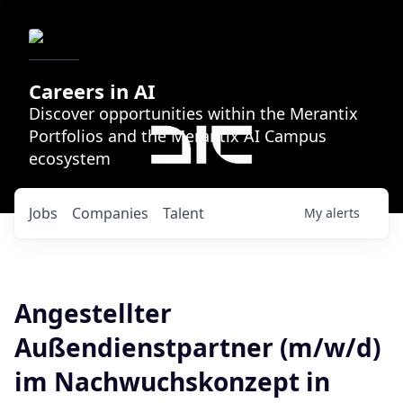
Careers in AI
Discover opportunities within the Merantix
Portfolios and the Merantix AI Campus
ecosystem
Jobs
Companies
Talent
My
alerts
Angestellter
Außendienstpartner (m/w/d)
im Nachwuchskonzept in