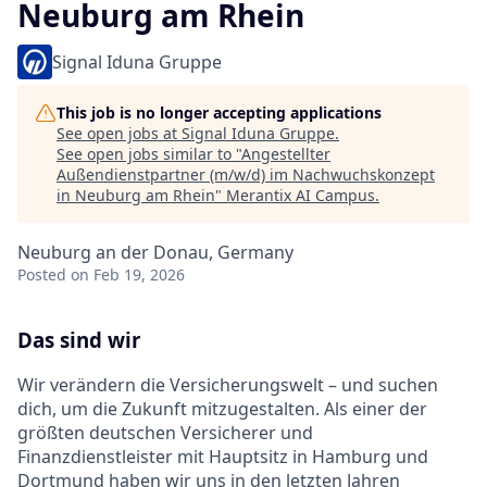
Neuburg am Rhein
Signal Iduna Gruppe
This job is no longer accepting applications
See open jobs at
Signal Iduna Gruppe
.
See open jobs similar to "
Angestellter
Außendienstpartner (m/w/d) im Nachwuchskonzept
in Neuburg am Rhein
"
Merantix AI Campus
.
Neuburg an der Donau, Germany
Posted
on Feb 19, 2026
Das sind wir
Wir verändern die Versicherungswelt – und suchen
dich, um die Zukunft mitzugestalten. Als einer der
größten deutschen Versicherer und
Finanzdienstleister mit Hauptsitz in Hamburg und
Dortmund haben wir uns in den letzten Jahren