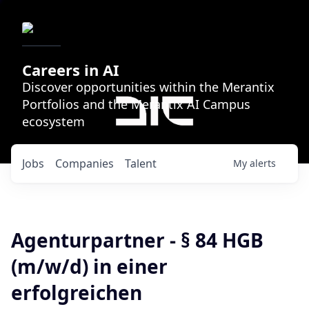
Careers in AI
Discover opportunities within the Merantix
Portfolios and the Merantix AI Campus
ecosystem
Jobs
Companies
Talent
My
alerts
Agenturpartner - § 84 HGB
(m/w/d) in einer
erfolgreichen