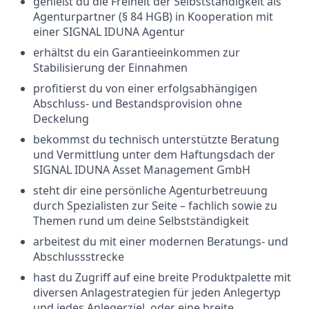
genießt du die Freiheit der Selbstständigkeit als
Agenturpartner (§ 84 HGB) in Kooperation mit
einer SIGNAL IDUNA Agentur
erhältst du ein Garantieeinkommen zur
Stabilisierung der Einnahmen
profitierst du von einer erfolgsabhängigen
Abschluss- und Bestandsprovision ohne
Deckelung
bekommst du technisch unterstützte Beratung
und Vermittlung unter dem Haftungsdach der
SIGNAL IDUNA Asset Management GmbH
steht dir eine persönliche Agenturbetreuung
durch Spezialisten zur Seite – fachlich sowie zu
Themen rund um deine Selbstständigkeit
arbeitest du mit einer modernen Beratungs- und
Abschlussstrecke
hast du Zugriff auf eine breite Produktpalette mit
diversen Anlagestrategien für jeden Anlegertyp
und jedes Anlegerziel, oder eine breite