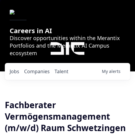
Careers in AI
Discover opportunities within the Merantix
Portfolios and the Merantix AI Campus
ecosystem
Jobs
Companies
Talent
My
alerts
Fachberater
Vermögensmanagement
(m/w/d) Raum Schwetzingen