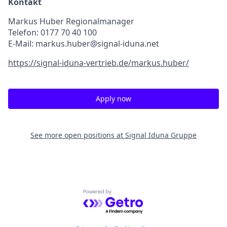
Kontakt
Markus Huber Regionalmanager
Telefon: 0177 70 40 100
E-Mail: markus.huber@signal-iduna.net
https://signal-iduna-vertrieb.de/markus.huber/
Apply now
See more open positions at
Signal Iduna Gruppe
Powered by Getro.com