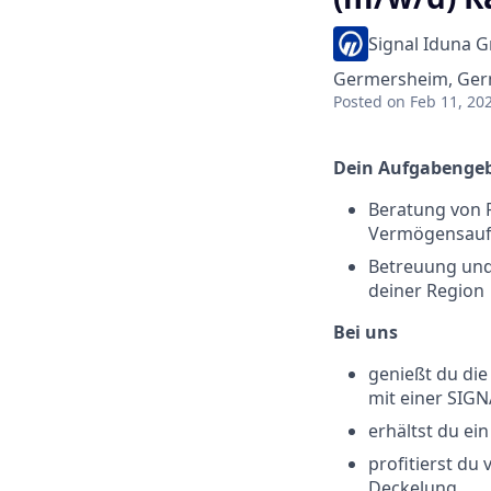
Signal Iduna 
Germersheim, Ge
Posted
on Feb 11, 20
Dein Aufgabengeb
Beratung von P
Vermögensauf
Betreuung und
deiner Region
Bei uns
genießt du die
mit einer SIG
erhältst du ei
profitierst du
Deckelung