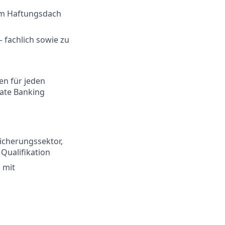
em Haftungsdach
– fachlich sowie zu
en für jeden
vate Banking
icherungssektor,
 Qualifikation
 mit