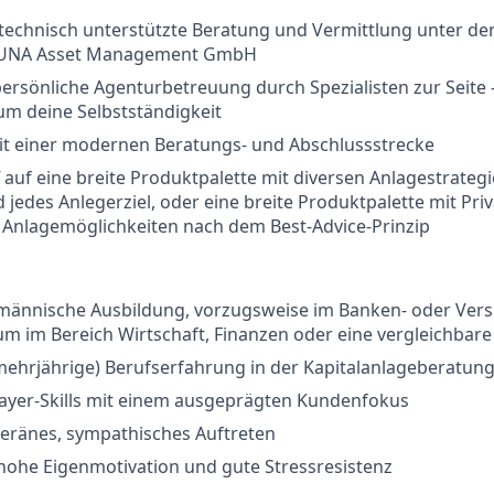
echnisch unterstützte Beratung und Vermittlung unter d
DUNA Asset Management GmbH
 persönliche Agenturbetreuung durch Spezialisten zur Seite 
m deine Selbstständigkeit
mit einer modernen Beratungs- und Abschlussstrecke
f auf eine breite Produktpalette mit diversen Anlagestrategi
 jedes Anlegerziel, oder eine breite Produktpalette mit Pri
 Anlagemöglichkeiten nach dem Best-Advice-Prinzip
fmännische Ausbildung, vorzugsweise im Banken- oder Vers
um im Bereich Wirtschaft, Finanzen oder eine vergleichbare
mehrjährige) Berufserfahrung in der Kapitalanlageberatung
layer-Skills mit einem ausgeprägten Kundenfokus
veränes, sympathisches Auftreten
hohe Eigenmotivation und gute Stressresistenz