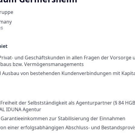
Gruppe
rmany
26
iet
rivat- und Geschäftskunden in allen Fragen der Vorsorge 
baus bzw. Vermögensmanagements
 Ausbau von bestehenden Kundenverbindungen mit Kapital
 Freiheit der Selbstständigkeit als Agenturpartner (§ 84 HG
NAL IDUNA Agentur
n Garantieeinkommen zur Stabilisierung der Einnahmen
 von einer erfolgsabhängigen Abschluss- und Bestandsprov