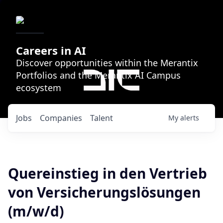
Careers in AI
Discover opportunities within the Merantix
Portfolios and the Merantix AI Campus
ecosystem
Jobs
Companies
Talent
My
alerts
Quereinstieg in den Vertrieb
von Versicherungslösungen
(m/w/d)