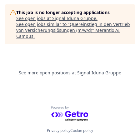
This job is no longer accepting applications
See open jobs at
Signal Iduna Gruppe
.
See open jobs similar to "
Quereinstieg in den Vertrieb
von Versicherungslösungen (m/w/d)
"
Merantix AI
Campus
.
See more open positions at
Signal Iduna Gruppe
Powered by Getro.com
Privacy policy
Cookie policy