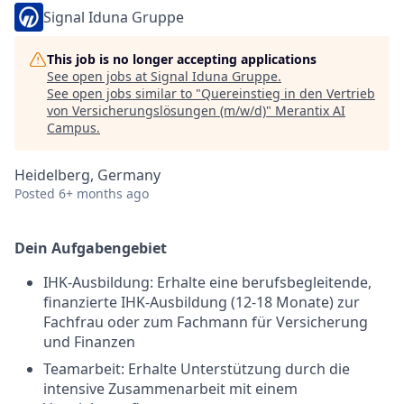
Signal Iduna Gruppe
This job is no longer accepting applications
See open jobs at
Signal Iduna Gruppe
.
See open jobs similar to "
Quereinstieg in den Vertrieb
von Versicherungslösungen (m/w/d)
"
Merantix AI
Campus
.
Heidelberg, Germany
Posted
6+ months ago
Dein Aufgabengebiet
IHK-Ausbildung: Erhalte eine berufsbegleitende,
finanzierte IHK-Ausbildung (12-18 Monate) zur
Fachfrau oder zum Fachmann für Versicherung
und Finanzen
Teamarbeit: Erhalte Unterstützung durch die
intensive Zusammenarbeit mit einem