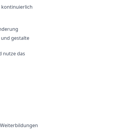
kontinuierlich
änderung
 und gestalte
d nutze das
 Weiterbildungen