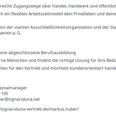
hlreiche Zugangswege über Handel, Handwerk und öffentlic
h ein flexibles Arbeitszeitmodell dein Privatleben und deine
von der starken Ausschließlichkeitsorganisation und der Stab
erein a. G.
 eine abgeschlossene Berufsausbildung
rne Menschen und findest die richtige Lösung für ihre Bedü
chen für den Vertrieb und möchtest kundenorientiert hand
ionalmanager
0 100
ber@signal-iduna.net
/signal-iduna-vertrieb.de/markus.huber/