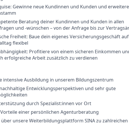
ise: Gewinne neue Kundinnen und Kunden und erweitere 
nstamm
petente Beratung deiner Kundinnen und Kunden in allen
fragen und -wünschen – von der Anfrage bis zur Vertrags
he Freiheit: Baue dein eigenes Versicherungsgeschäft auf
lltag flexibel
abhängigkeit: Profitiere von einem sicheren Einkommen un
ch erfolgreiche Arbeit zusätzlich zu verdienen
ne intensive Ausbildung in unserem Bildungszentrum
 nachhaltige Entwicklungsperspektiven und sehr gute
glichkeiten
terstützung durch Spezialist:innen vor Ort
 Vorteile einer persönlichen Agenturberatung
 über unsere Weiterbildungsplattform SINA zu zahlreichen