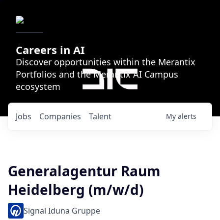
Careers in AI
Discover opportunities within the Merantix
Portfolios and the Merantix AI Campus
ecosystem
Jobs
Companies
Talent
My
alerts
Generalagentur Raum
Heidelberg (m/w/d)
Signal Iduna Gruppe