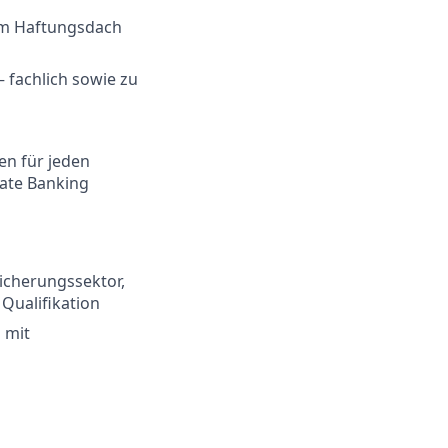
em Haftungsdach
– fachlich sowie zu
en für jeden
vate Banking
icherungssektor,
 Qualifikation
 mit