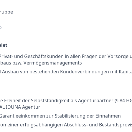
Gruppe
o
iet
rivat- und Geschäftskunden in allen Fragen der Vorsorge 
baus bzw. Vermögensmanagements
 Ausbau von bestehenden Kundenverbindungen mit Kapital
e Freiheit der Selbstständigkeit als Agenturpartner (§ 84 H
NAL IDUNA Agentur
n Garantieeinkommen zur Stabilisierung der Einnahmen
 von einer erfolgsabhängigen Abschluss- und Bestandsprov