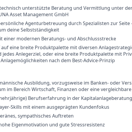
echnisch unterstützte Beratung und Vermittlung unter d
DUNA Asset Management GmbH
 persönliche Agenturbetreuung durch Spezialisten zur Seite 
m deine Selbstständigkeit
mit einer modernen Beratungs- und Abschlussstrecke
f auf eine breite Produktpalette mit diversen Anlagestrategi
 jedes Anlegerziel, oder eine breite Produktpalette mit Pri
 Anlagemöglichkeiten nach dem Best-Advice-Prinzip
fmännische Ausbildung, vorzugsweise im Banken- oder Vers
um im Bereich Wirtschaft, Finanzen oder eine vergleichbare
mehrjährige) Berufserfahrung in der Kapitalanlageberatung
layer-Skills mit einem ausgeprägten Kundenfokus
veränes, sympathisches Auftreten
hohe Eigenmotivation und gute Stressresistenz