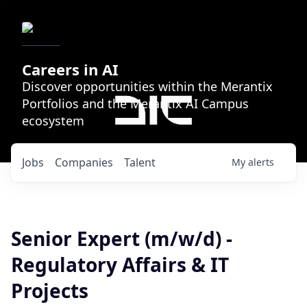
Careers in AI
Discover opportunities within the Merantix
Portfolios and the Merantix AI Campus
ecosystem
Jobs
Companies
Talent
My
alerts
Senior Expert (m/w/d) -
Regulatory Affairs & IT
Projects