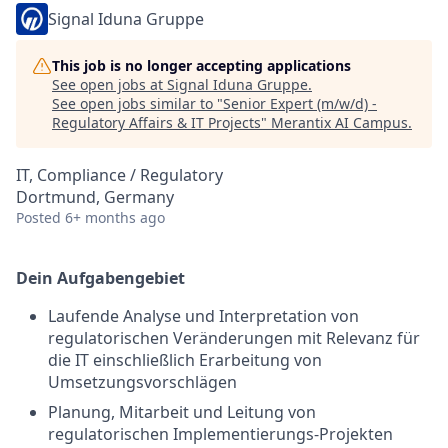
Signal Iduna Gruppe
This job is no longer accepting applications
See open jobs at
Signal Iduna Gruppe
.
See open jobs similar to "
Senior Expert (m/w/d) -
Regulatory Affairs & IT Projects
"
Merantix AI Campus
.
IT, Compliance / Regulatory
Dortmund, Germany
Posted
6+ months ago
Dein Aufgabengebiet
Laufende Analyse und Interpretation von
regulatorischen Veränderungen mit Relevanz für
die IT einschließlich Erarbeitung von
Umsetzungsvorschlägen
Planung, Mitarbeit und Leitung von
regulatorischen Implementierungs-Projekten