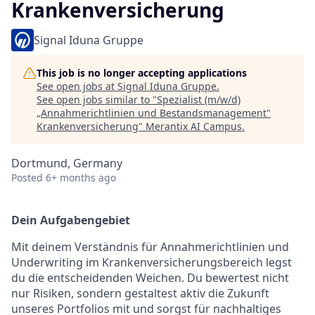
Krankenversicherung
Signal Iduna Gruppe
This job is no longer accepting applications
See open jobs at
Signal Iduna Gruppe
.
See open jobs similar to "
Spezialist (m/w/d)
„Annahmerichtlinien und Bestandsmanagement"
Krankenversicherung
"
Merantix AI Campus
.
Dortmund, Germany
Posted
6+ months ago
Dein Aufgabengebiet
Mit deinem Verständnis für Annahmerichtlinien und
Underwriting im Krankenversicherungsbereich legst
du die entscheidenden Weichen. Du bewertest nicht
nur Risiken, sondern gestaltest aktiv die Zukunft
unseres Portfolios mit und sorgst für nachhaltiges