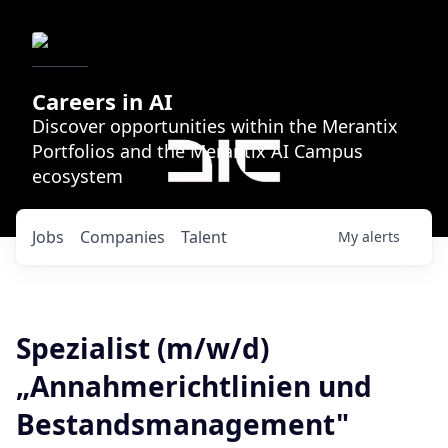
Careers in AI
Discover opportunities within the Merantix
Portfolios and the Merantix AI Campus
ecosystem
Jobs
Companies
Talent
My
alerts
Spezialist (m/w/d)
„Annahmerichtlinien und
Bestandsmanagement"