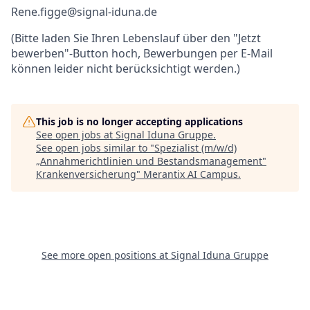
Rene.figge@signal-iduna.de
(Bitte laden Sie Ihren Lebenslauf über den "Jetzt
bewerben"-Button hoch, Bewerbungen per E-Mail
können leider nicht berücksichtigt werden.)
This job is no longer accepting applications
See open jobs at
Signal Iduna Gruppe
.
See open jobs similar to "
Spezialist (m/w/d)
„Annahmerichtlinien und Bestandsmanagement"
Krankenversicherung
"
Merantix AI Campus
.
See more open positions at
Signal Iduna Gruppe