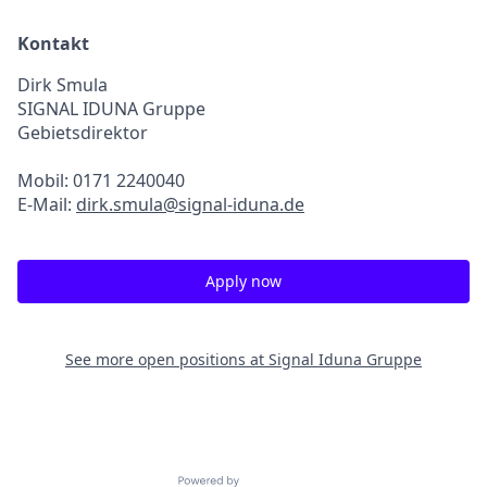
Kontakt
Dirk Smula
SIGNAL IDUNA Gruppe
Gebietsdirektor
Mobil: 0171 2240040
E-Mail:
dirk.smula@signal-iduna.de
Apply now
See more open positions at
Signal Iduna Gruppe