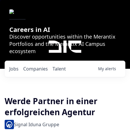
Careers in AI
Discover opportunities within the Merantix
Portfolios and the Merantix AI Campus
ecosystem
Jobs
Companies
Talent
My
alerts
Werde Partner in einer
erfolgreichen Agentur
Signal Iduna Gruppe