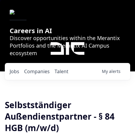
Careers in AI
Discover opportunities within the Merantix
Portfolios and the Merantix AI Campus
ecosystem
Jobs
Companies
Talent
My
alerts
Selbstständiger
Außendienstpartner - § 84
HGB (m/w/d)