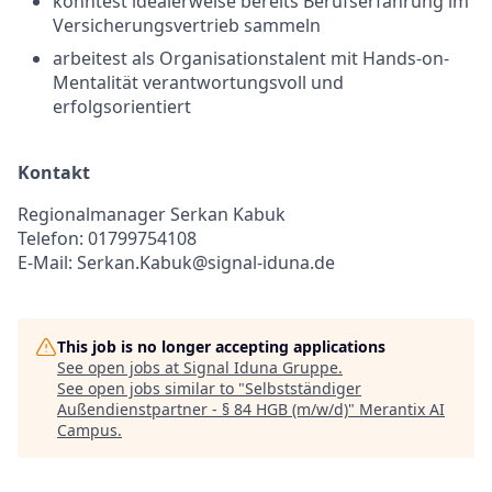
konntest idealerweise bereits Berufserfahrung im
Versicherungsvertrieb sammeln
arbeitest als Organisationstalent mit Hands-on-
Mentalität verantwortungsvoll und
erfolgsorientiert
Kontakt
Regionalmanager Serkan Kabuk
Telefon: 01799754108
E-Mail: Serkan.Kabuk@signal-iduna.de
This job is no longer accepting applications
See open jobs at
Signal Iduna Gruppe
.
See open jobs similar to "
Selbstständiger
Außendienstpartner - § 84 HGB (m/w/d)
"
Merantix AI
Campus
.