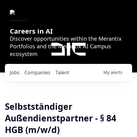
Careers in AI
Discover opportunities within the Merantix
Portfolios and the Merantix AI Campus
ecosystem
Jobs
Companies
Talent
My
alerts
Selbstständiger
Außendienstpartner - § 84
HGB (m/w/d)