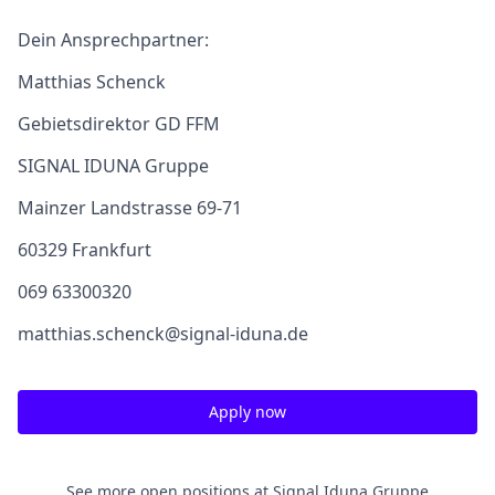
Dein Ansprechpartner:
Matthias Schenck
Gebietsdirektor GD FFM
SIGNAL IDUNA Gruppe
Mainzer Landstrasse 69-71
60329 Frankfurt
069 63300320
matthias.schenck@signal-iduna.de
Apply now
See more open positions at
Signal Iduna Gruppe