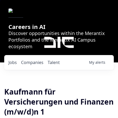
Careers in AI
Discover opportunities within the Merantix
Portfolios and the Merantix AI Campus
ecosystem
Jobs
Companies
Talent
My
alerts
Kaufmann für
Versicherungen und Finanzen
(m/w/d)n 1