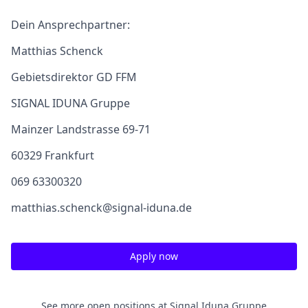
Dein Ansprechpartner:
Matthias Schenck
Gebietsdirektor GD FFM
SIGNAL IDUNA Gruppe
Mainzer Landstrasse 69-71
60329 Frankfurt
069 63300320
matthias.schenck@signal-iduna.de
Apply now
See more open positions at
Signal Iduna Gruppe