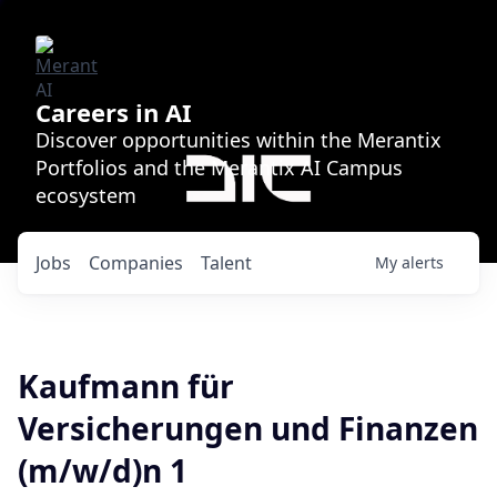
Careers in AI
Discover opportunities within the Merantix
Portfolios and the Merantix AI Campus
ecosystem
Jobs
Companies
Talent
My
alerts
Kaufmann für
Versicherungen und Finanzen
(m/w/d)n 1