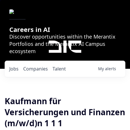
Careers in AI
Discover opportunities within the Merantix
Portfolios and the Merantix AI Campus
ecosystem
Jobs
Companies
Talent
My
alerts
Kaufmann für
Versicherungen und Finanzen
(m/w/d)n 1 1 1