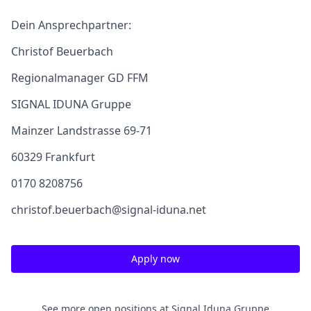
Dein Ansprechpartner:
Christof Beuerbach
Regionalmanager GD FFM
SIGNAL IDUNA Gruppe
Mainzer Landstrasse 69-71
60329 Frankfurt
0170 8208756
christof.beuerbach@signal-iduna.net
Apply now
See more open positions at
Signal Iduna Gruppe