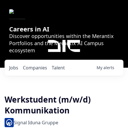
Careers in AI
Discover opportunities within the Merantix
Portfolios and the Merantix AI Campus
ecosystem
Jobs
Companies
Talent
My
alerts
Werkstudent (m/w/d)
Kommunikation
Signal Iduna Gruppe