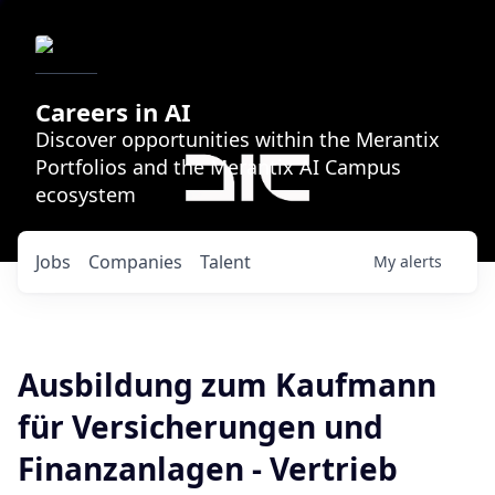
Careers in AI
Discover opportunities within the Merantix
Portfolios and the Merantix AI Campus
ecosystem
Jobs
Companies
Talent
My
alerts
Ausbildung zum Kaufmann
für Versicherungen und
Finanzanlagen - Vertrieb