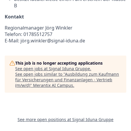
B
Kontakt
Regionalmanager Jörg Winkler
Telefon: 01785512757
E-Mail: jörg.winkler@signal-iduna.de
This job is no longer accepting applications
See open jobs at
Signal Iduna Gruppe
.
See open jobs similar to "
Ausbildung zum Kaufmann
für Versicherungen und Finanzanlagen - Vertrieb
(m/w/d)
"
Merantix AI Campus
.
See more open positions at
Signal Iduna Gruppe